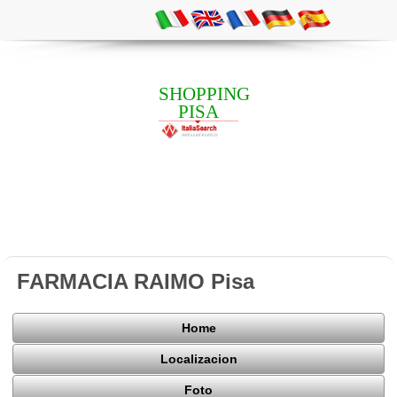
SHOPPING
PISA
FARMACIA RAIMO Pisa
Home
Localizacion
Foto