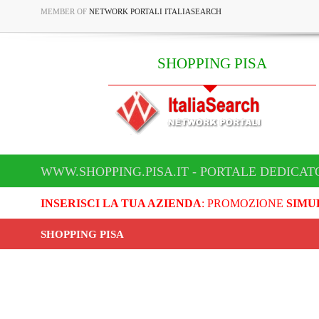
MEMBER OF
NETWORK PORTALI ITALIASEARCH
SHOPPING PISA
WWW.SHOPPING.PISA.IT - PORTALE DEDICATO
INSERISCI LA TUA AZIENDA
: PROMOZIONE
SIMU
SHOPPING PISA