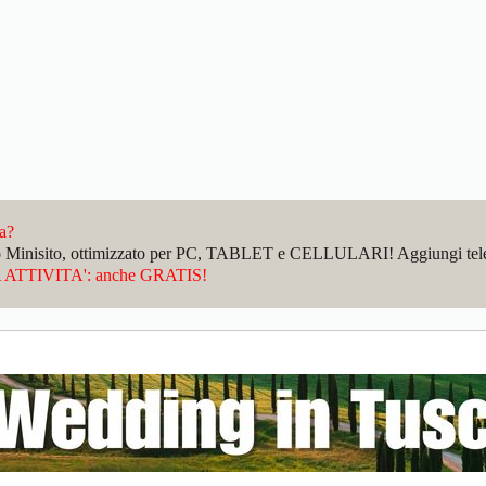
da?
sto Minisito, ottimizzato per PC, TABLET e CELLULARI! Aggiungi telefo
ATTIVITA': anche GRATIS!