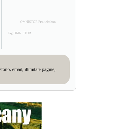
OMNISTOR Pisa telefono
Tag OMNISTOR
no, email, illimitate pagine,