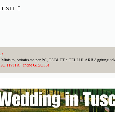
RTISTI
da?
sto Minisito, ottimizzato per PC, TABLET e CELLULARI! Aggiungi telefo
ATTIVITA': anche GRATIS!