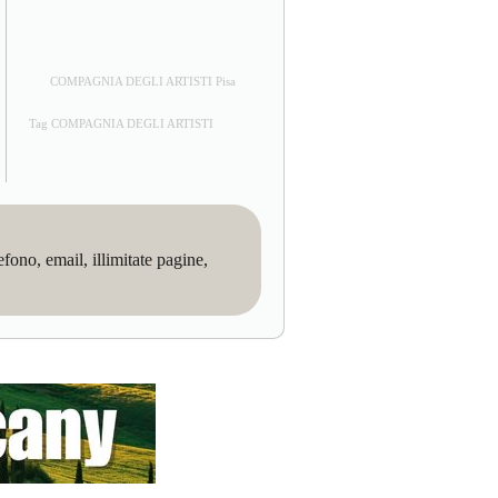
COMPAGNIA DEGLI ARTISTI Pisa
Tag COMPAGNIA DEGLI ARTISTI
no, email, illimitate pagine,