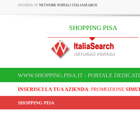
MEMBER OF
NETWORK PORTALI ITALIASEARCH
SHOPPING PISA
WWW.SHOPPING.PISA.IT - PORTALE DEDICATO
INSERISCI LA TUA AZIENDA
: PROMOZIONE
SIMU
SHOPPING PISA