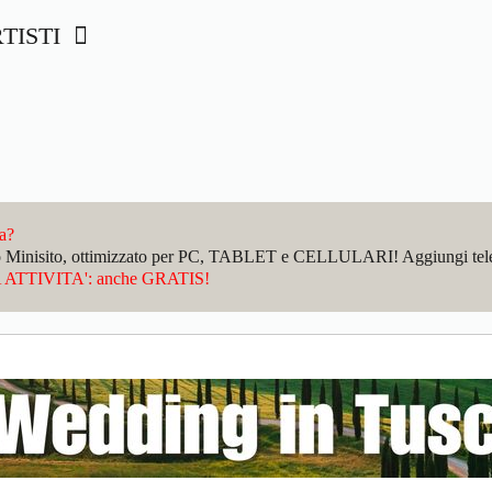
RTISTI
da?
sto Minisito, ottimizzato per PC, TABLET e CELLULARI! Aggiungi telefo
ATTIVITA': anche GRATIS!