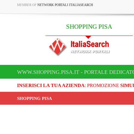
MEMBER OF
NETWORK PORTALI ITALIASEARCH
SHOPPING PISA
WWW.SHOPPING.PISA.IT - PORTALE DEDICATO
INSERISCI LA TUA AZIENDA
: PROMOZIONE
SIMU
SHOPPING PISA