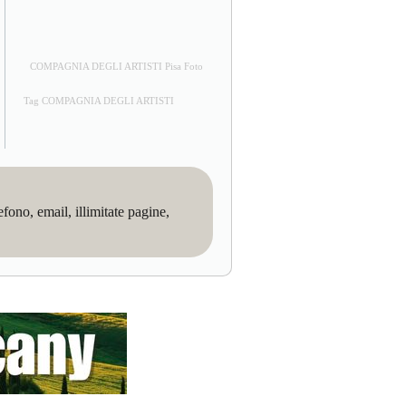
COMPAGNIA DEGLI ARTISTI Pisa Foto
Tag COMPAGNIA DEGLI ARTISTI
no, email, illimitate pagine,