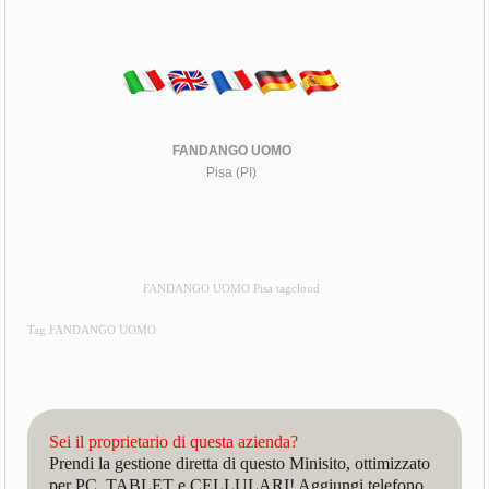
FANDANGO UOMO
Pisa (PI)
FANDANGO UOMO Pisa tagcloud
Tag FANDANGO UOMO
Sei il proprietario di questa azienda?
Prendi la gestione diretta di questo Minisito, ottimizzato
per PC, TABLET e CELLULARI! Aggiungi telefono,